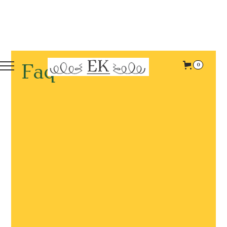
0
Faq