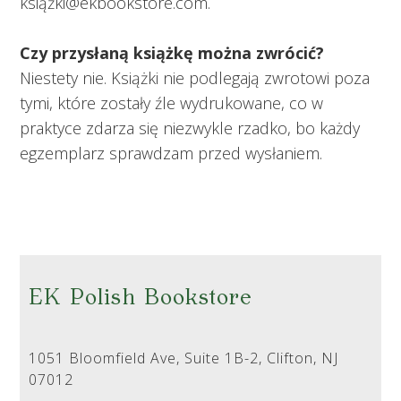
książki@ekbookstore.com.
Czy przysłaną książkę można zwrócić?
Niestety nie. Książki nie podlegają zwrotowi poza
tymi, które zostały źle wydrukowane, co w
praktyce zdarza się niezwykle rzadko, bo każdy
egzemplarz sprawdzam przed wysłaniem.
EK Polish Bookstore
1051 Bloomfield Ave, Suite 1B-2, Clifton, NJ
07012