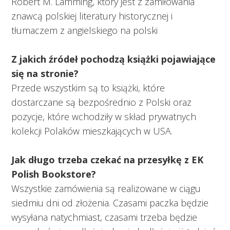
Robert M. Lamming, który jest z zamiłowania
znawcą polskiej literatury historycznej i
tłumaczem z angielskiego na polski
Z jakich źródeł pochodzą książki pojawiające
się na stronie?
Przede wszystkim są to książki, które
dostarczane są bezpośrednio z Polski oraz
pozycje, które wchodziły w skład prywatnych
kolekcji Polaków mieszkających w USA.
Jak długo trzeba czekać na przesyłkę z EK
Polish Bookstore?
Wszystkie zamówienia są realizowane w ciągu
siedmiu dni od złożenia. Czasami paczka będzie
wysyłana natychmiast, czasami trzeba będzie