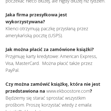
poczekać nieco dłużej, ale nigdy dłużej niż tydzień.
Jaka firma przesyłkowa jest
wykorzystywana?
Klienci otrzymują paczkę przysłaną przez
amerykańską pocztę (USPS).
Jak można płacić za zamówione książki?
Przyjmuję karty kredytowe: American Express,
Visa, MasterCard. Można płacić także przez
PayPal.
Czy można zamówić książkę, która nie jest
przedstawiona na
www.ekboostore.com
?
Będziemy się starać sprostać wszystkim
prośbom. Proszę korzystać wtedy z emaila: