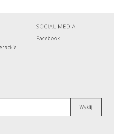
E
SOCIAL MEDIA
Facebook
terackie
R