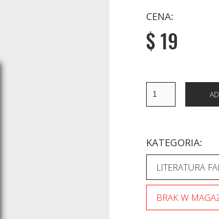
CENA:
$ 19
KATEGORIA:
LITERATURA FA
BRAK W MAGAZ