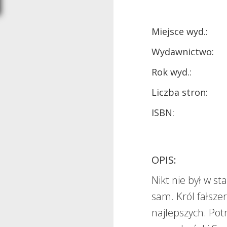
Miejsce wyd.:
Wydawnictwo:
Rok wyd.:
Liczba stron:
ISBN:
OPIS:
Nikt nie był w st
sam. Król fałszer
najlepszych. Pot