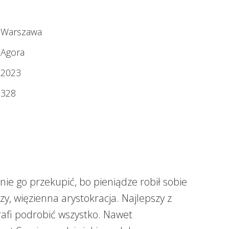
Warszawa
Agora
2023
328
anie go przekupić, bo pieniądze robił sobie
zy, więzienna arystokracja. Najlepszy z
rafi podrobić wszystko. Nawet