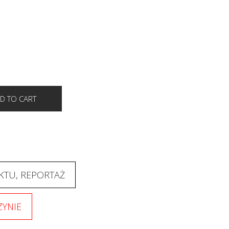
KTU, REPORTAŻ
YNIE