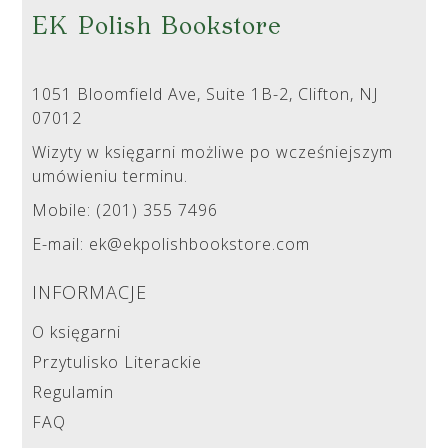
EK Polish Bookstore
1051 Bloomfield Ave, Suite 1B-2, Clifton, NJ
07012
Wizyty w księgarni możliwe po wcześniejszym
umówieniu terminu.
Mobile: (201) 355 7496
E-mail: ek@ekpolishbookstore.com
INFORMACJE
O księgarni
Przytulisko Literackie
Regulamin
FAQ