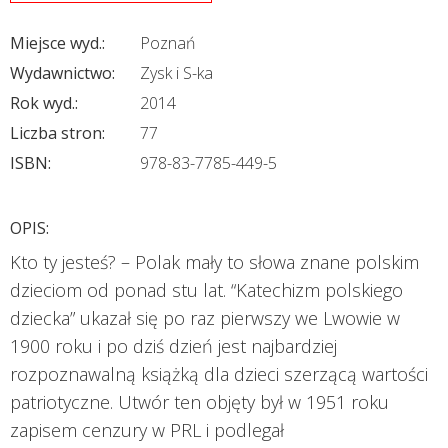
Miejsce wyd.:
Poznań
Wydawnictwo:
Zysk i S-ka
Rok wyd.:
2014
Liczba stron:
77
ISBN:
978-83-7785-449-5
OPIS:
Kto ty jesteś? – Polak mały to słowa znane polskim
dzieciom od ponad stu lat. “Katechizm polskiego
dziecka” ukazał się po raz pierwszy we Lwowie w
1900 roku i po dziś dzień jest najbardziej
rozpoznawalną książką dla dzieci szerzącą wartości
patriotyczne. Utwór ten objęty był w 1951 roku
zapisem cenzury w PRL i podlegał