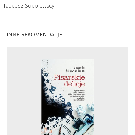
Tadeusz Sobolewscy.
INNE REKOMENDACJE