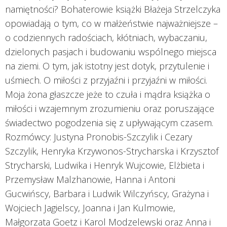
namiętności? Bohaterowie książki Błażeja Strzelczyka
opowiadają o tym, co w małżeństwie najważniejsze –
o codziennych radościach, kłótniach, wybaczaniu,
dzielonych pasjach i budowaniu wspólnego miejsca
na ziemi. O tym, jak istotny jest dotyk, przytulenie i
uśmiech. O miłości z przyjaźni i przyjaźni w miłości.
Moja żona głaszcze jeże to czuła i mądra książka o
miłości i wzajemnym zrozumieniu oraz poruszające
świadectwo pogodzenia się z upływającym czasem.
Rozmówcy: Justyna Pronobis-Szczylik i Cezary
Szczylik, Henryka Krzywonos-Strycharska i Krzysztof
Strycharski, Ludwika i Henryk Wujcowie, Elżbieta i
Przemysław Malzhanowie, Hanna i Antoni
Gucwińscy, Barbara i Ludwik Wilczyńscy, Grażyna i
Wojciech Jagielscy, Joanna i Jan Kulmowie,
Małgorzata Goetz i Karol Modzelewski oraz Anna i