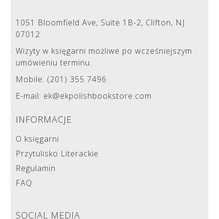
1051 Bloomfield Ave, Suite 1B-2, Clifton, NJ
07012
Wizyty w księgarni możliwe po wcześniejszym
umówieniu terminu.
Mobile: (201) 355 7496
E-mail: ek@ekpolishbookstore.com
INFORMACJE
O księgarni
Przytulisko Literackie
Regulamin
FAQ
SOCIAL MEDIA