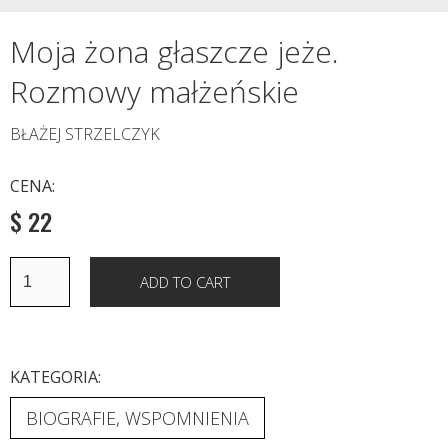
Moja żona głaszcze jeże.
Rozmowy małżeńskie
BŁAŻEJ STRZELCZYK
CENA:
$ 22
KATEGORIA:
BIOGRAFIE, WSPOMNIENIA