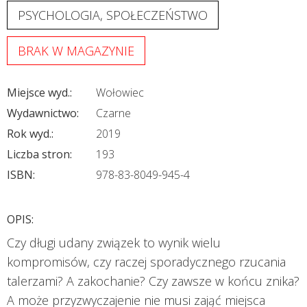
PSYCHOLOGIA, SPOŁECZEŃSTWO
BRAK W MAGAZYNIE
Miejsce wyd.:
Wołowiec
Wydawnictwo:
Czarne
Rok wyd.:
2019
Liczba stron:
193
ISBN:
978-83-8049-945-4
OPIS:
Czy długi udany związek to wynik wielu
kompromisów, czy raczej sporadycznego rzucania
talerzami? A zakochanie? Czy zawsze w końcu znika?
A może przyzwyczajenie nie musi zająć miejsca