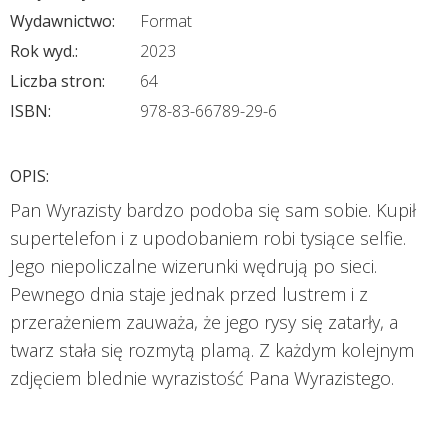
Wydawnictwo:
Format
Rok wyd.:
2023
Liczba stron:
64
ISBN:
978-83-66789-29-6
OPIS:
Pan Wyrazisty bardzo podoba się sam sobie. Kupił
supertelefon i z upodobaniem robi tysiące selfie.
Jego niepoliczalne wizerunki wędrują po sieci.
Pewnego dnia staje jednak przed lustrem i z
przerażeniem zauważa, że jego rysy się zatarły, a
twarz stała się rozmytą plamą. Z każdym kolejnym
zdjęciem blednie wyrazistość Pana Wyrazistego.