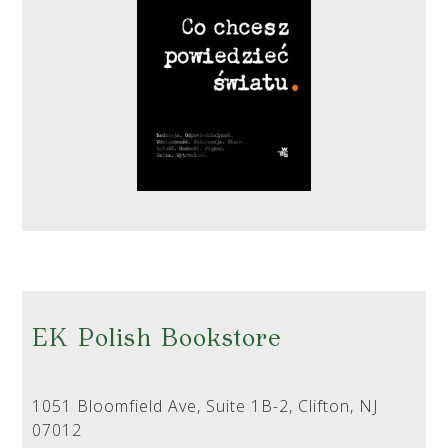
EK Polish Bookstore
1051 Bloomfield Ave, Suite 1B-2, Clifton, NJ
07012