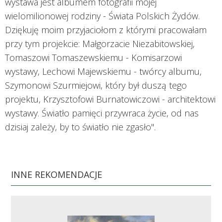
wystawa jest albumem fotografii mojej
wielomilionowej rodziny - Świata Polskich Żydów.
Dziękuję moim przyjaciołom z którymi pracowałam
przy tym projekcie: Małgorzacie Niezabitowskiej,
Tomaszowi Tomaszewskiemu - Komisarzowi
wystawy, Lechowi Majewskiemu - twórcy albumu,
Szymonowi Szurmiejowi, który był duszą tego
projektu, Krzysztofowi Burnatowiczowi - architektowi
wystawy. Światło pamięci przywraca życie, od nas
dzisiaj zależy, by to światło nie zgasło".
INNE REKOMENDACJE