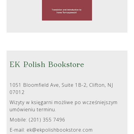
EK Polish Bookstore
1051 Bloomfield Ave, Suite 1B-2, Clifton, NJ
07012
Wizyty w księgarni możliwe po wcześniejszym
umówieniu terminu.
Mobile: (201) 355 7496
E-mail: ek@ekpolishbookstore.com