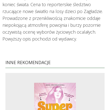
koniec świata. Cena to reporterskie śledztwo
rzucające nowe światło na losy dzieci po Zagładzie.
Prowadzone z przenikliwością znakomicie oddaje
niepokojącą atmosferę powojnia i burzy pozornie
oczywistą ocenę wyborów życiowych ocalałych.
Powyższy opis pochodzi od wydawcy.
INNE REKOMENDACJE