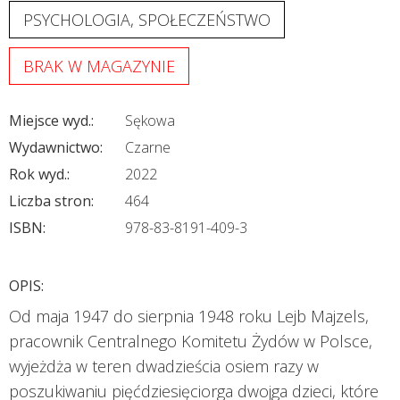
PSYCHOLOGIA, SPOŁECZEŃSTWO
BRAK W MAGAZYNIE
Miejsce wyd.:
Sękowa
Wydawnictwo:
Czarne
Rok wyd.:
2022
Liczba stron:
464
ISBN:
978-83-8191-409-3
OPIS:
Od maja 1947 do sierpnia 1948 roku Lejb Majzels,
pracownik Centralnego Komitetu Żydów w Polsce,
wyjeżdża w teren dwadzieścia osiem razy w
poszukiwaniu pięćdziesięciorga dwojga dzieci, które