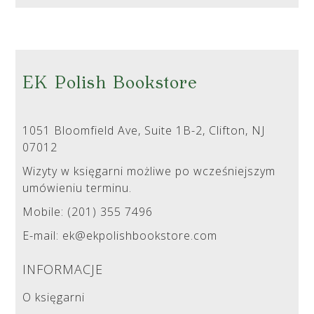
EK Polish Bookstore
1051 Bloomfield Ave, Suite 1B-2, Clifton, NJ
07012
Wizyty w księgarni możliwe po wcześniejszym
umówieniu terminu.
Mobile: (201) 355 7496
E-mail: ek@ekpolishbookstore.com
INFORMACJE
O księgarni