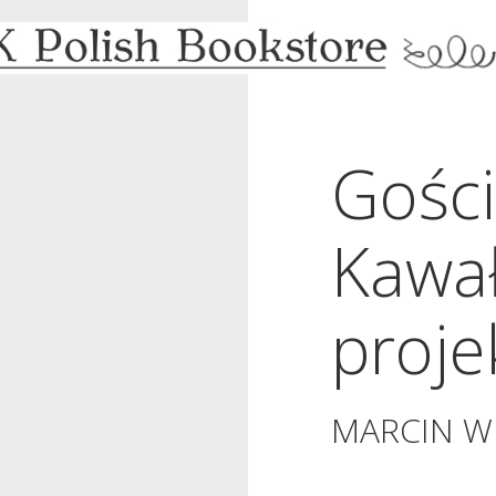
Gości
Kawał
proje
MARCIN W