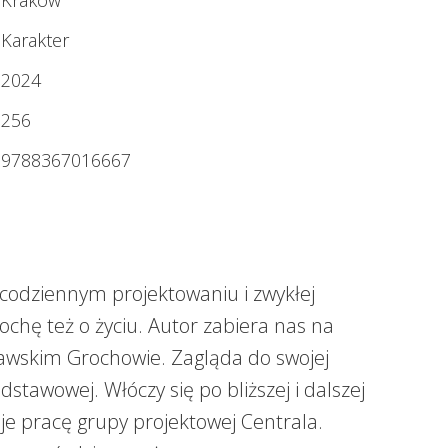
Kraków
Karakter
2024
256
9788367016667
o codziennym projektowaniu i zwykłej
rochę też o życiu. Autor zabiera nas na
awskim Grochowie. Zagląda do swojej
stawowej. Włóczy się po bliższej i dalszej
je pracę grupy projektowej Centrala.