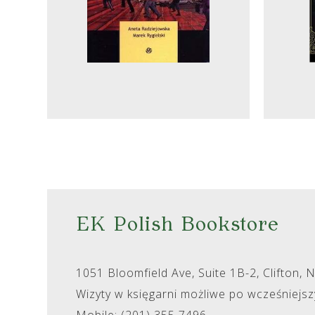
EK Polish Bookstore
1051 Bloomfield Ave, Suite 1B-2, Clifton, 
Wizyty w księgarni możliwe po wcześniejs