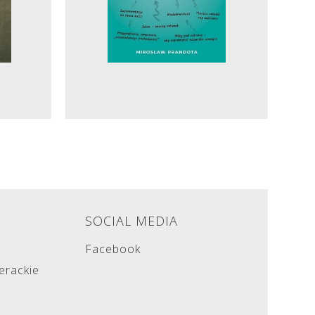
E
SOCIAL MEDIA
Facebook
terackie