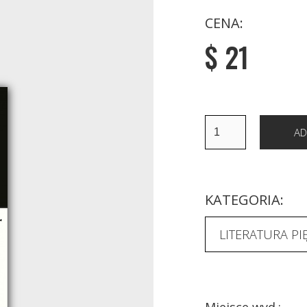
CENA:
$ 21
KATEGORIA:
LITERATURA PI