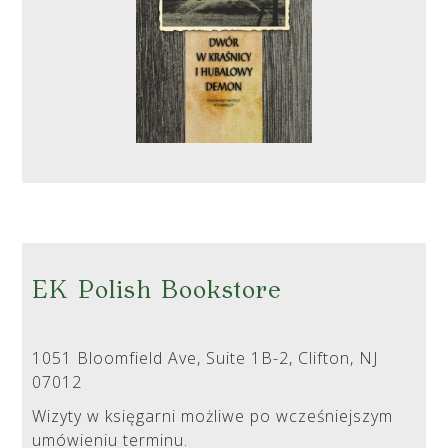
EK Polish Bookstore
1051 Bloomfield Ave, Suite 1B-2, Clifton, NJ
07012
Wizyty w księgarni możliwe po wcześniejszym
umówieniu terminu.