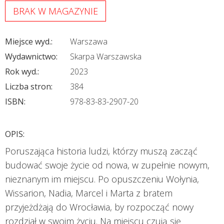
BRAK W MAGAZYNIE
Miejsce wyd.:
Warszawa
Wydawnictwo:
Skarpa Warszawska
Rok wyd.:
2023
Liczba stron:
384
ISBN:
978-83-83-2907-20
OPIS:
Poruszająca historia ludzi, którzy muszą zacząć
budować swoje życie od nowa, w zupełnie nowym,
nieznanym im miejscu. Po opuszczeniu Wołynia,
Wissarion, Nadia, Marcel i Marta z bratem
przyjeżdżają do Wrocławia, by rozpocząć nowy
rozdział w swoim życiu. Na miejscu czują się