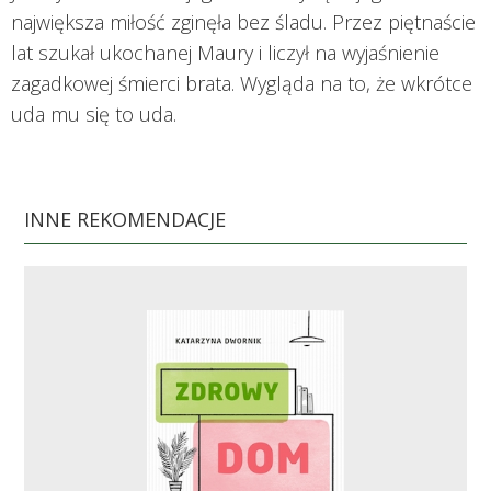
największa miłość zginęła bez śladu. Przez piętnaście
lat szukał ukochanej Maury i liczył na wyjaśnienie
zagadkowej śmierci brata. Wygląda na to, że wkrótce
uda mu się to uda.
INNE REKOMENDACJE