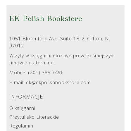
EK Polish Bookstore
1051 Bloomfield Ave, Suite 1B-2, Clifton, NJ
07012
Wizyty w księgarni możliwe po wcześniejszym
umówieniu terminu.
Mobile: (201) 355 7496
E-mail: ek@ekpolishbookstore.com
INFORMACJE
O księgarni
Przytulisko Literackie
Regulamin