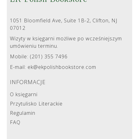
EK Polish Bookstore
1051 Bloomfield Ave, Suite 1B-2, Clifton, NJ
07012
Wizyty w księgarni możliwe po wcześniejszym
umówieniu terminu.
Mobile: (201) 355 7496
E-mail: ek@ekpolishbookstore.com
INFORMACJE
O księgarni
Przytulisko Literackie
Regulamin
FAQ