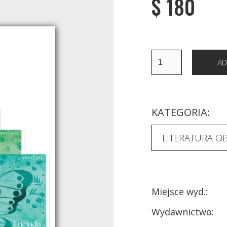
$ 180
KATEGORIA:
LITERATURA O
Miejsce wyd.:
Wydawnictwo: