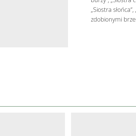
„Siostra słońca“,
zdobionymi brze