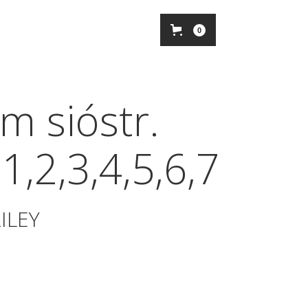
0
m sióstr.
1,2,3,4,5,6,7
ILEY