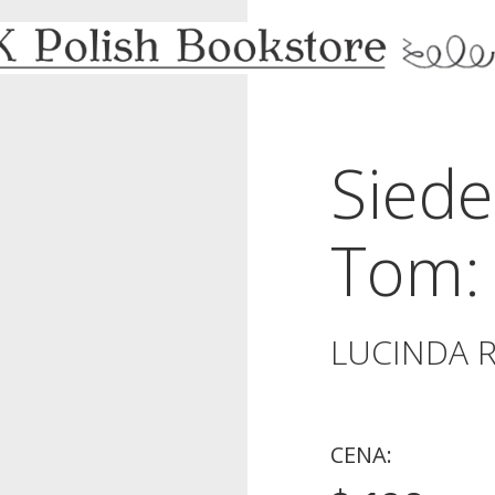
Siede
Tom: 
LUCINDA R
CENA: