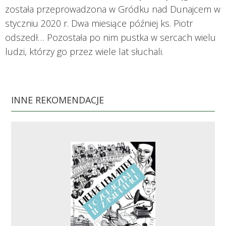
została przeprowadzona w Gródku nad Dunajcem w
styczniu 2020 r. Dwa miesiące później ks. Piotr
odszedł… Pozostała po nim pustka w sercach wielu
ludzi, którzy go przez wiele lat słuchali.
INNE REKOMENDACJE