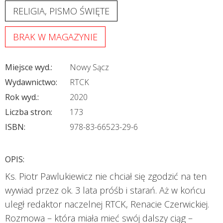
RELIGIA, PISMO ŚWIĘTE
BRAK W MAGAZYNIE
Miejsce wyd.:
Nowy Sącz
Wydawnictwo:
RTCK
Rok wyd.:
2020
Liczba stron:
173
ISBN:
978-83-66523-29-6
OPIS:
Ks. Piotr Pawlukiewicz nie chciał się zgodzić na ten
wywiad przez ok. 3 lata próśb i starań. Aż w końcu
uległ redaktor naczelnej RTCK, Renacie Czerwickiej.
Rozmowa – która miała mieć swój dalszy ciąg –