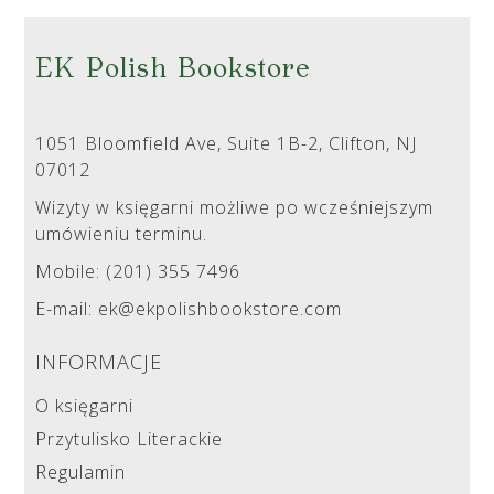
EK Polish Bookstore
1051 Bloomfield Ave, Suite 1B-2, Clifton, NJ
07012
Wizyty w księgarni możliwe po wcześniejszym
umówieniu terminu.
Mobile: (201) 355 7496
E-mail: ek@ekpolishbookstore.com
INFORMACJE
O księgarni
Przytulisko Literackie
Regulamin