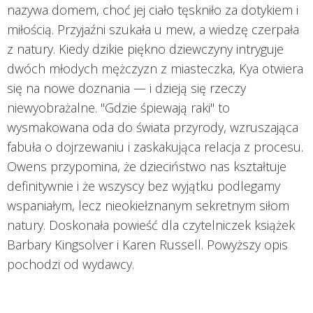
nazywa domem, choć jej ciało tęskniło za dotykiem i
miłością. Przyjaźni szukała u mew, a wiedzę czerpała
z natury. Kiedy dzikie piękno dziewczyny intryguje
dwóch młodych mężczyzn z miasteczka, Kya otwiera
się na nowe doznania — i dzieją się rzeczy
niewyobrażalne. "Gdzie śpiewają raki" to
wysmakowana oda do świata przyrody, wzruszająca
fabuła o dojrzewaniu i zaskakująca relacja z procesu.
Owens przypomina, że dzieciństwo nas kształtuje
definitywnie i że wszyscy bez wyjątku podlegamy
wspaniałym, lecz nieokiełznanym sekretnym siłom
natury. Doskonała powieść dla czytelniczek książek
Barbary Kingsolver i Karen Russell. Powyższy opis
pochodzi od wydawcy.