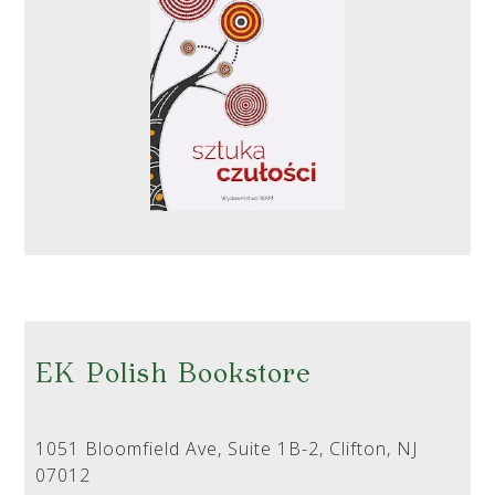
EK Polish Bookstore
1051 Bloomfield Ave, Suite 1B-2, Clifton, NJ
07012