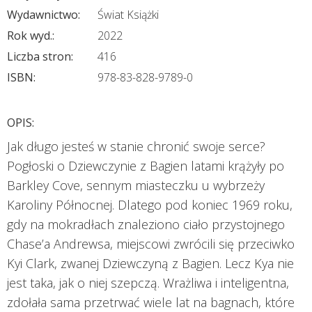
Wydawnictwo:
Świat Książki
Rok wyd.:
2022
Liczba stron:
416
ISBN:
978-83-828-9789-0
OPIS:
Jak długo jesteś w stanie chronić swoje serce?
Pogłoski o Dziewczynie z Bagien latami krążyły po
Barkley Cove, sennym miasteczku u wybrzeży
Karoliny Północnej. Dlatego pod koniec 1969 roku,
gdy na mokradłach znaleziono ciało przystojnego
Chase’a Andrewsa, miejscowi zwrócili się przeciwko
Kyi Clark, zwanej Dziewczyną z Bagien. Lecz Kya nie
jest taka, jak o niej szepczą. Wrażliwa i inteligentna,
zdołała sama przetrwać wiele lat na bagnach, które