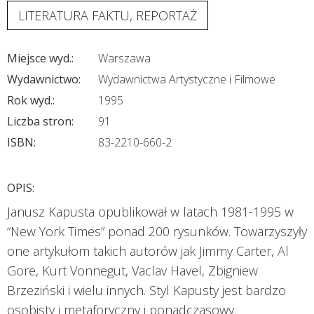
LITERATURA FAKTU, REPORTAŻ
Miejsce wyd.:
Warszawa
Wydawnictwo:
Wydawnictwa Artystyczne i Filmowe
Rok wyd.:
1995
Liczba stron:
91
ISBN:
83-2210-660-2
OPIS:
Janusz Kapusta opublikował w latach 1981-1995 w
“New York Times” ponad 200 rysunków. Towarzyszyły
one artykułom takich autorów jak Jimmy Carter, Al
Gore, Kurt Vonnegut, Vaclav Havel, Zbigniew
Brzeziński i wielu innych. Styl Kapusty jest bardzo
osobisty i metaforyczny i ponadczasowy.