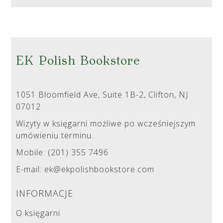
EK Polish Bookstore
1051 Bloomfield Ave, Suite 1B-2, Clifton, NJ
07012
Wizyty w księgarni możliwe po wcześniejszym
umówieniu terminu.
Mobile: (201) 355 7496
E-mail: ek@ekpolishbookstore.com
INFORMACJE
O księgarni