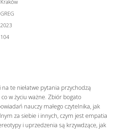
Kraków
GREG
2023
104
 na te niełatwe pytania przychodzą
 co w życiu ważne. Zbiór bogato
owiadań nauczy małego czytelnika, jak
nym za siebie i innych, czym jest empatia
ereotypy i uprzedzenia są krzywdzące, jak