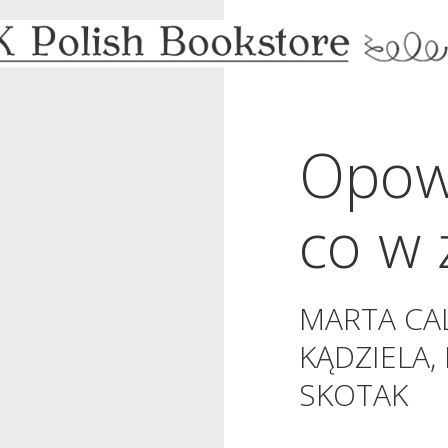
Opowi
co w 
MARTA CA
KĄDZIELA
SKOTAK