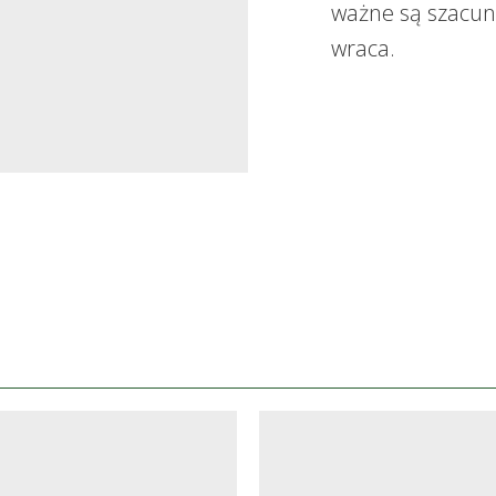
ważne są szacune
wraca.