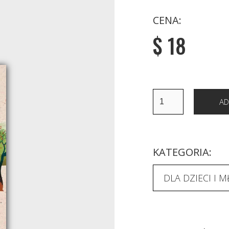
CENA:
$ 18
KATEGORIA:
DLA DZIECI I 