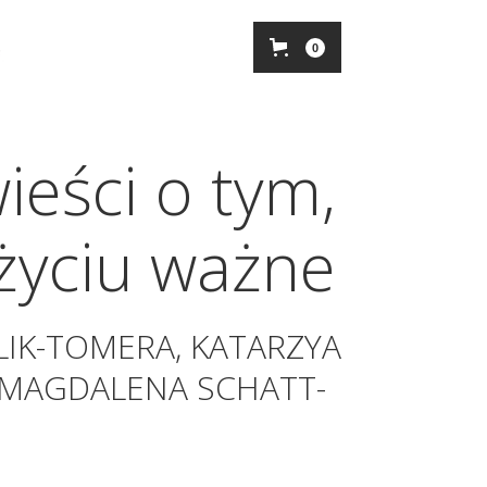
0
eści o tym,
życiu ważne
LIK-TOMERA, KATARZYA
, MAGDALENA SCHATT-