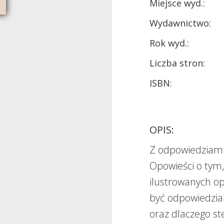
Miejsce wyd.:
Wydawnictwo:
Rok wyd.:
Liczba stron:
ISBN:
OPIS:
Z odpowiedziami
Opowieści o tym,
ilustrowanych op
być odpowiedzial
oraz dlaczego st