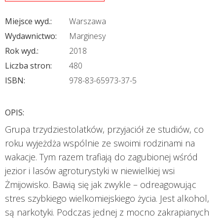
Miejsce wyd.:
Warszawa
Wydawnictwo:
Marginesy
Rok wyd.:
2018
Liczba stron:
480
ISBN:
978-83-65973-37-5
OPIS:
Grupa trzydziestolatków, przyjaciół ze studiów, co
roku wyjeżdża wspólnie ze swoimi rodzinami na
wakacje. Tym razem trafiają do zagubionej wśród
jezior i lasów agroturystyki w niewielkiej wsi
Żmijowisko. Bawią się jak zwykle – odreagowując
stres szybkiego wielkomiejskiego życia. Jest alkohol,
są narkotyki. Podczas jednej z mocno zakrapianych