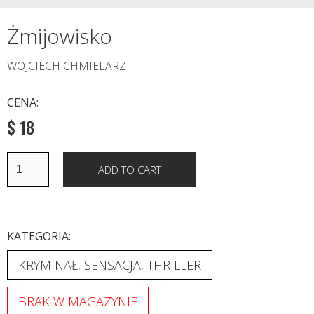
Żmijowisko
WOJCIECH CHMIELARZ
CENA:
$ 18
KATEGORIA:
KRYMINAŁ, SENSACJA, THRILLER
BRAK W MAGAZYNIE