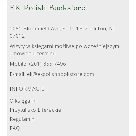
EK Polish Bookstore
1051 Bloomfield Ave, Suite 1B-2, Clifton, NJ
07012
Wizyty w księgarni możliwe po wcześniejszym
umówieniu terminu.
Mobile: (201) 355 7496
E-mail: ek@ekpolishbookstore.com
INFORMACJE
O księgarni
Przytulisko Literackie
Regulamin
FAQ