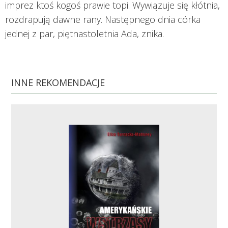
imprez ktoś kogoś prawie topi. Wywiązuje się kłótnia,
rozdrapują dawne rany. Następnego dnia córka
jednej z par, piętnastoletnia Ada, znika.
INNE REKOMENDACJE