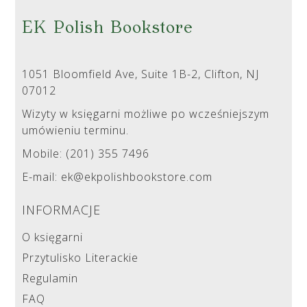
EK Polish Bookstore
1051 Bloomfield Ave, Suite 1B-2, Clifton, NJ
07012
Wizyty w księgarni możliwe po wcześniejszym
umówieniu terminu.
Mobile: (201) 355 7496
E-mail: ek@ekpolishbookstore.com
INFORMACJE
O księgarni
Przytulisko Literackie
Regulamin
FAQ