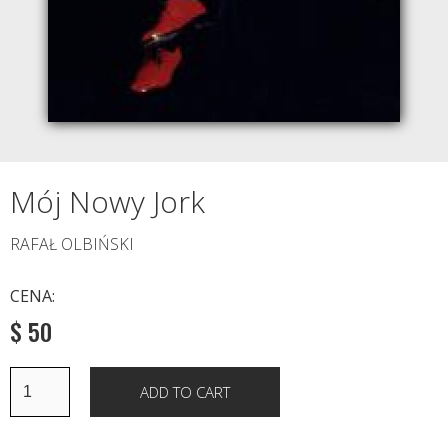
Mój Nowy Jork
RAFAŁ OLBIŃSKI
CENA:
$ 50