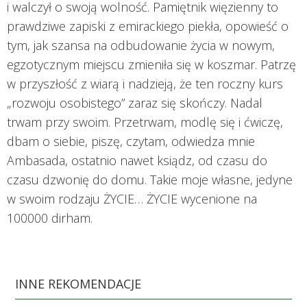
i walczył o swoją wolność. Pamiętnik więzienny to
prawdziwe zapiski z emirackiego piekła, opowieść o
tym, jak szansa na odbudowanie życia w nowym,
egzotycznym miejscu zmieniła się w koszmar. Patrzę
w przyszłość z wiarą i nadzieją, że ten roczny kurs
„rozwoju osobistego” zaraz się skończy. Nadal
trwam przy swoim. Przetrwam, modlę się i ćwiczę,
dbam o siebie, piszę, czytam, odwiedza mnie
Ambasada, ostatnio nawet ksiądz, od czasu do
czasu dzwonię do domu. Takie moje własne, jedyne
w swoim rodzaju ŻYCIE… ŻYCIE wycenione na
100000 dirham.
INNE REKOMENDACJE