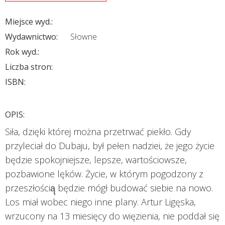
Miejsce wyd.:
Wydawnictwo:
Słowne
Rok wyd.:
Liczba stron:
ISBN:
OPIS:
Siła, dzięki której można przetrwać piekło. Gdy
przyleciał do Dubaju, był pełen nadziei, że jego życie
będzie spokojniejsze, lepsze, wartościowsze,
pozbawione lęków. Życie, w którym pogodzony z
przeszłością̨ będzie mógł budować siebie na nowo.
Los miał wobec niego inne plany. Artur Ligęska,
wrzucony na 13 miesięcy do więzienia, nie poddał się