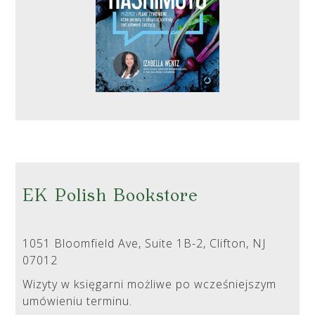
EK Polish Bookstore
1051 Bloomfield Ave, Suite 1B-2, Clifton, NJ
07012
Wizyty w księgarni możliwe po wcześniejszym
umówieniu terminu.