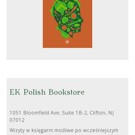
EK Polish Bookstore
1051 Bloomfield Ave, Suite 1B-2, Clifton, NJ
07012
Wizyty w księgarni możliwe po wcześniejszym