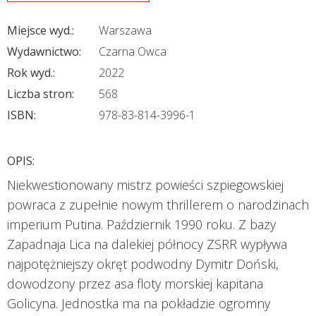
Miejsce wyd.:
Warszawa
Wydawnictwo:
Czarna Owca
Rok wyd.:
2022
Liczba stron:
568
ISBN:
978-83-814-3996-1
OPIS:
Niekwestionowany mistrz powieści szpiegowskiej
powraca z zupełnie nowym thrillerem o narodzinach
imperium Putina. Październik 1990 roku. Z bazy
Zapadnaja Lica na dalekiej północy ZSRR wypływa
najpotężniejszy okręt podwodny Dymitr Doński,
dowodzony przez asa floty morskiej kapitana
Golicyna. Jednostka ma na pokładzie ogromny