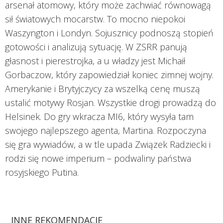
arsenał atomowy, który może zachwiać równowagą
sił światowych mocarstw. To mocno niepokoi
Waszyngton i Londyn. Sojusznicy podnoszą stopień
gotowości i analizują sytuację. W ZSRR panują
głasnost i pierestrojka, a u władzy jest Michaił
Gorbaczow, który zapowiedział koniec zimnej wojny.
Amerykanie i Brytyjczycy za wszelką cenę muszą
ustalić motywy Rosjan. Wszystkie drogi prowadzą do
Helsinek. Do gry wkracza MI6, który wysyła tam
swojego najlepszego agenta, Martina. Rozpoczyna
się gra wywiadów, a w tle upada Związek Radziecki i
rodzi się nowe imperium – podwaliny państwa
rosyjskiego Putina.
INNE REKOMENDACJE