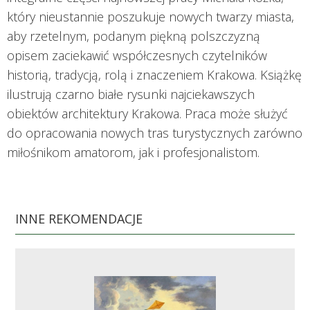
który nieustannie poszukuje nowych twarzy miasta,
aby rzetelnym, podanym piękną polszczyzną
opisem zaciekawić współczesnych czytelników
historią, tradycją, rolą i znaczeniem Krakowa. Książkę
ilustrują czarno białe rysunki najciekawszych
obiektów architektury Krakowa. Praca może służyć
do opracowania nowych tras turystycznych zarówno
miłośnikom amatorom, jak i profesjonalistom.
INNE REKOMENDACJE