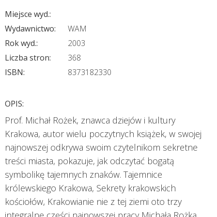
Miejsce wyd.:
Wydawnictwo:
WAM
Rok wyd.:
2003
Liczba stron:
368
ISBN:
8373182330
OPIS:
Prof. Michał Rożek, znawca dziejów i kultury
Krakowa, autor wielu poczytnych książek, w swojej
najnowszej odkrywa swoim czytelnikom sekretne
treści miasta, pokazuje, jak odczytać bogatą
symbolikę tajemnych znaków. Tajemnice
królewskiego Krakowa, Sekrety krakowskich
kościołów, Krakowianie nie z tej ziemi oto trzy
integralne części najnowszej pracy Michała Rożka,