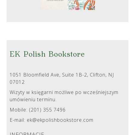
EK Polish Bookstore
1051 Bloomfield Ave, Suite 1B-2, Clifton, NJ
07012
Wizyty w księgarni możliwe po wcześniejszym
umówieniu terminu.
Mobile: (201) 355 7496
E-mail: ek@ekpolishbookstore.com
INFORMACJE