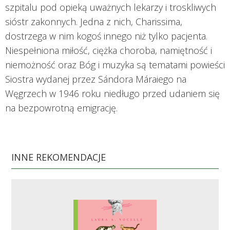
szpitalu pod opieką uważnych lekarzy i troskliwych
sióstr zakonnych. Jedna z nich, Charissima,
dostrzega w nim kogoś innego niż tylko pacjenta.
Niespełniona miłość, ciężka choroba, namiętność i
niemożność oraz Bóg i muzyka są tematami powieści
Siostra wydanej przez Sándora Máraiego na
Węgrzech w 1946 roku niedługo przed udaniem się
na bezpowrotną emigrację.
INNE REKOMENDACJE