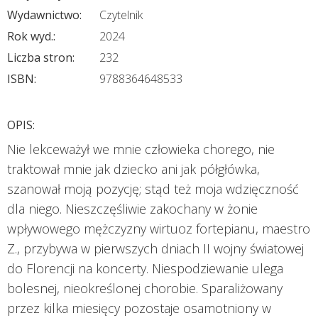
Wydawnictwo:
Czytelnik
Rok wyd.:
2024
Liczba stron:
232
ISBN:
9788364648533
OPIS:
Nie lekceważył we mnie człowieka chorego, nie
traktował mnie jak dziecko ani jak półgłówka,
szanował moją pozycję; stąd też moja wdzięczność
dla niego. Nieszczęśliwie zakochany w żonie
wpływowego mężczyzny wirtuoz fortepianu, maestro
Z., przybywa w pierwszych dniach II wojny światowej
do Florencji na koncerty. Niespodziewanie ulega
bolesnej, nieokreślonej chorobie. Sparaliżowany
przez kilka miesięcy pozostaje osamotniony w