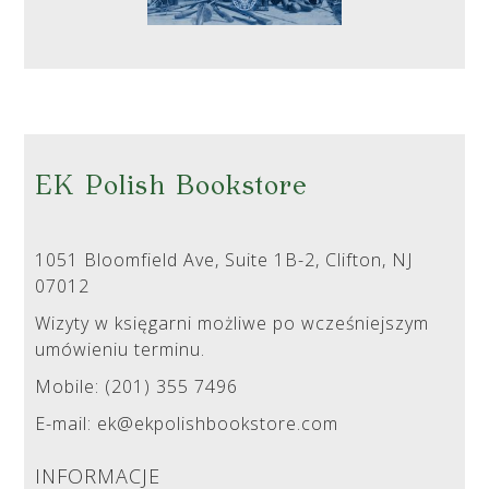
EK Polish Bookstore
1051 Bloomfield Ave, Suite 1B-2, Clifton, NJ
07012
Wizyty w księgarni możliwe po wcześniejszym
umówieniu terminu.
Mobile: (201) 355 7496
E-mail: ek@ekpolishbookstore.com
INFORMACJE