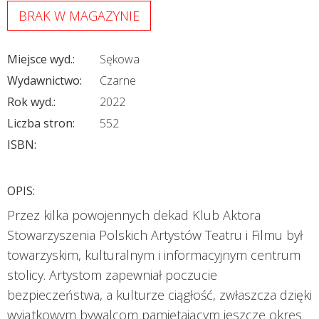
BRAK W MAGAZYNIE
Miejsce wyd.:
Sękowa
Wydawnictwo:
Czarne
Rok wyd.:
2022
Liczba stron:
552
ISBN:
OPIS:
Przez kilka powojennych dekad Klub Aktora
Stowarzyszenia Polskich Artystów Teatru i Filmu był
towarzyskim, kulturalnym i informacyjnym centrum
stolicy. Artystom zapewniał poczucie
bezpieczeństwa, a kulturze ciągłość, zwłaszcza dzięki
wyjątkowym bywalcom pamiętającym jeszcze okres