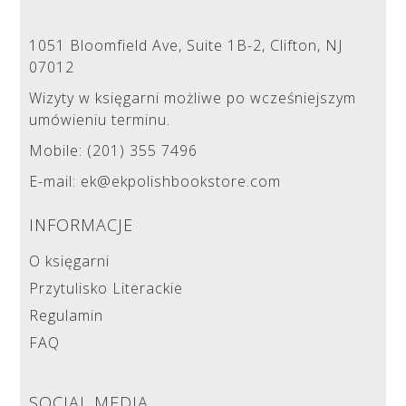
1051 Bloomfield Ave, Suite 1B-2, Clifton, NJ
07012
Wizyty w księgarni możliwe po wcześniejszym
umówieniu terminu.
Mobile: (201) 355 7496
E-mail: ek@ekpolishbookstore.com
INFORMACJE
O księgarni
Przytulisko Literackie
Regulamin
FAQ
SOCIAL MEDIA