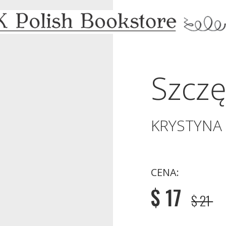
Szczę
KRYSTYNA
CENA:
$ 17
$ 21