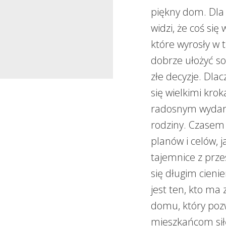
piękny dom. Dla 
widzi, że coś się
które wyrosły w 
dobrze ułożyć so
złe decyzje. Dlac
się wielkimi kro
radosnym wydarz
rodziny. Czasem 
planów i celów, 
tajemnice z prze
się długim cieni
jest ten, kto ma
domu, który poz
mieszkańcom siłę