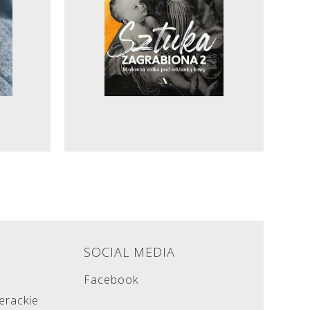
E
SOCIAL MEDIA
Facebook
terackie