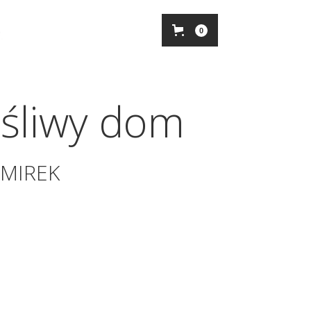
0
śliwy dom
 MIREK