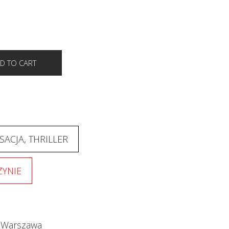
SACJA, THRILLER
YNIE
Warszawa