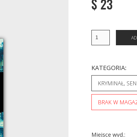
$ 23
KATEGORIA:
KRYMINAŁ, SEN
BRAK W MAGAZ
Miejsce wyd.: