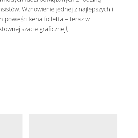
nsistów. Wznowienie jednej z najlepszych i
h powieści kena folletta – teraz w
townej szacie graficznej!,