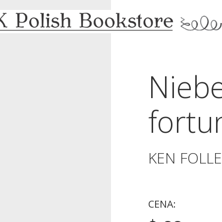
Nieb
fortu
KEN FOLL
CENA: