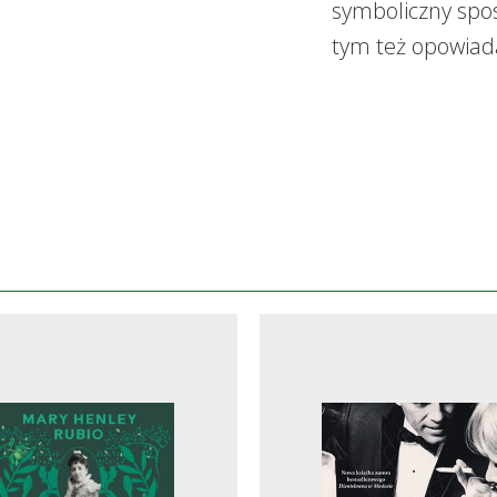
symboliczny spos
tym też opowiada