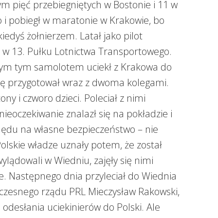
tym pięć przebiegniętych w Bostonie i 11 w
 i pobiegł w maratonie w Krakowie, bo
iedyś żołnierzem. Latał jako pilot
w 13. Pułku Lotnictwa Transportowego.
ym tym samolotem uciekł z Krakowa do
kę przygotował wraz z dwoma kolegami.
ony i czworo dzieci. Poleciał z nimi
nieoczekiwanie znalazł się na pokładzie i
lędu na własne bezpieczeństwo – nie
Polskie władze uznały potem, że został
ylądowali w Wiedniu, zajęły się nimi
ie. Następnego dnia przyleciał do Wiednia
zesnego rządu PRL Mieczysław Rakowski,
odesłania uciekinierów do Polski. Ale