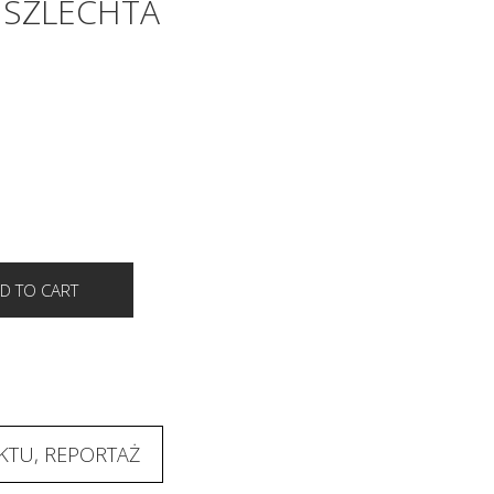
 SZLECHTA
KTU, REPORTAŻ