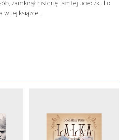
ób, zamknął historię tamtej ucieczki. I o
 w tej książce…