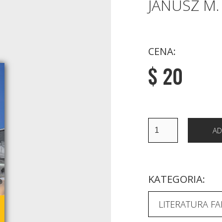
JANUSZ M.
CENA:
$ 20
KATEGORIA:
LITERATURA FA