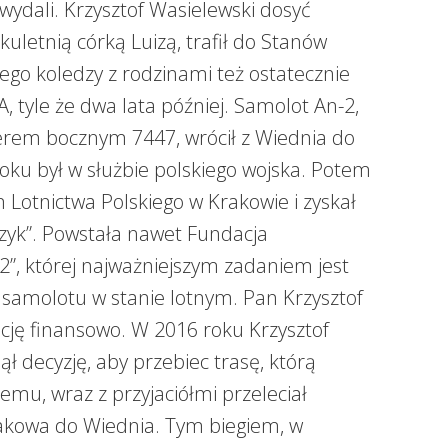
 wydali. Krzysztof Wasielewski dosyć
lkuletnią córką Luizą, trafił do Stanów
ego koledzy z rodzinami też ostatecznie
, tyle że dwa lata później. Samolot An-2,
em bocznym 7447, wrócił z Wiednia do
roku był w służbie polskiego wojska. Potem
 Lotnictwa Polskiego w Krakowie i zyskał
yk”. Powstała nawet Fundacja
”, której najważniejszym zadaniem jest
 samolotu w stanie lotnym. Pan Krzysztof
cję finansowo. W 2016 roku Krzysztof
ął decyzję, aby przebiec trasę, którą
 temu, wraz z przyjaciółmi przeleciał
kowa do Wiednia. Tym biegiem, w