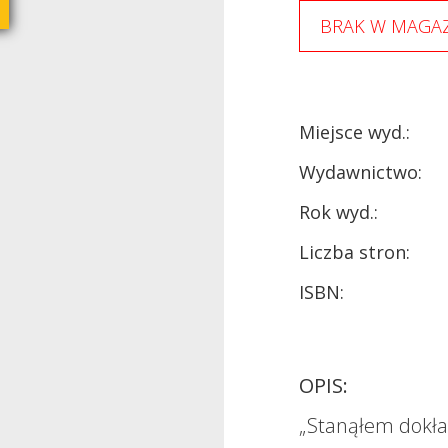
BRAK W MAGAZ
Miejsce wyd.:
Wydawnictwo:
Rok wyd.:
Liczba stron:
ISBN:
OPIS:
„Stanąłem dokła